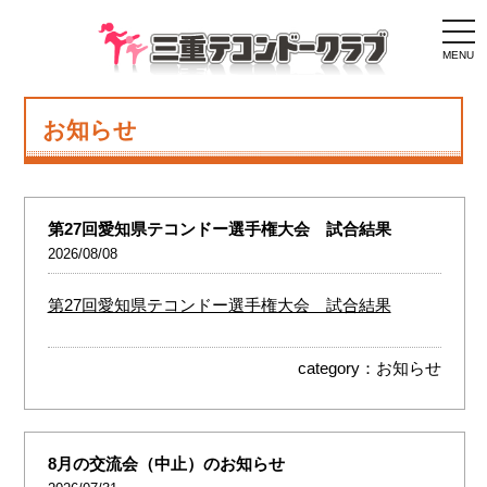
togg
navi
MENU
お知らせ
第27回愛知県テコンドー選手権大会 試合結果
2026/08/08
第27回愛知県テコンドー選手権大会 試合結果
category：
お知らせ
8月の交流会（中止）のお知らせ