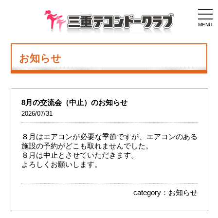
togg
navi
MENU
お知らせ
8月の交流会（中止）のお知らせ
2026/07/31
８月はエアコンが必要な季節ですが、エアコンのある
施設の予約がどこも取れませんでした。
８月は中止とさせていただきます。
よろしくお願いします。
category：
お知らせ