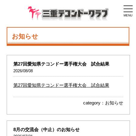
togg
navi
MENU
お知らせ
第27回愛知県テコンドー選手権大会 試合結果
2026/08/08
第27回愛知県テコンドー選手権大会 試合結果
category：
お知らせ
8月の交流会（中止）のお知らせ