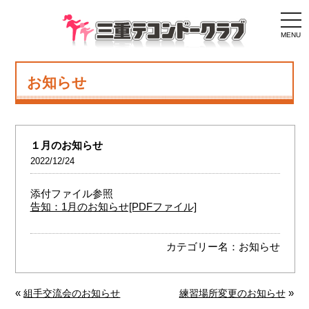
togg
navi
MENU
お知らせ
１月のお知らせ
2022/12/24
添付ファイル参照
告知：1月のお知らせ[PDFファイル]
カテゴリー名：
お知らせ
«
»
組手交流会のお知らせ
練習場所変更のお知らせ