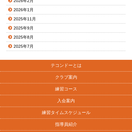
2026年2月
2026年1月
2025年11月
2025年9月
2025年8月
2025年7月
テコンドーとは
クラブ案内
練習コース
入会案内
練習タイムスケジュール
指導員紹介