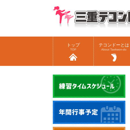
トップ
テコンドーとは
TOP
About Taekwon-do