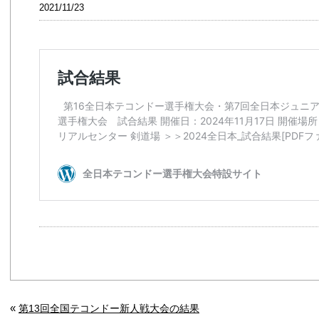
2021/11/23
«
第13回全国テコンドー新人戦大会の結果