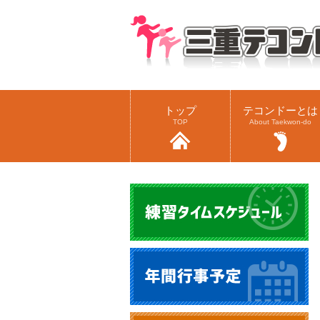
トップ
テコンドーとは
TOP
About Taekwon-do