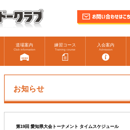
道場案内
練習コース
入会案内
Club information
Training course
Admission
お知らせ
第19回 愛知県大会トーナメント タイムスケジュール