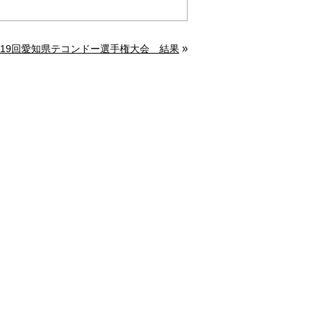
»
19回愛知県テコンドー選手権大会 結果