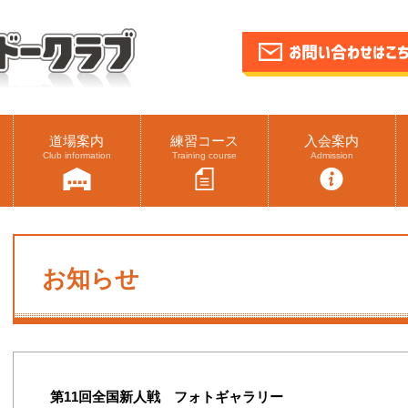
道場案内
練習コース
入会案内
Club information
Training course
Admission
お知らせ
第11回全国新人戦 フォトギャラリー