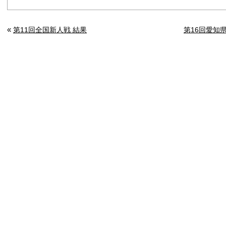
«
第11回全国新人戦 結果
第16回愛知