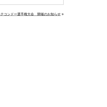
»
県テコンドー選手権大会 開催のお知らせ