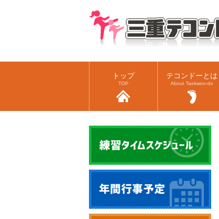
トップ
テコンドーとは
TOP
About Taekwon-do