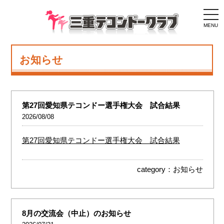
togg
navi
MENU
お知らせ
第27回愛知県テコンドー選手権大会 試合結果
2026/08/08
第27回愛知県テコンドー選手権大会 試合結果
category：
お知らせ
8月の交流会（中止）のお知らせ