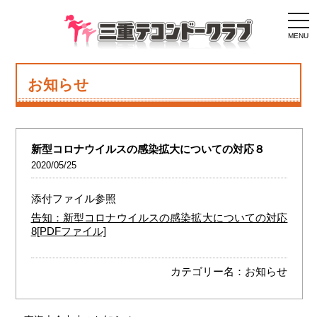
togg
navi
MENU
お知らせ
新型コロナウイルスの感染拡大についての対応８
2020/05/25
添付ファイル参照
告知：新型コロナウイルスの感染拡大についての対応
8[PDFファイル]
カテゴリー名：
お知らせ