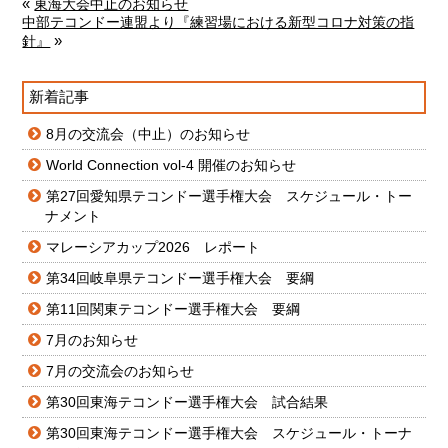
«
東海大会中止のお知らせ
中部テコンドー連盟より『練習場における新型コロナ対策の指
»
針』
新着記事
8月の交流会（中止）のお知らせ
World Connection vol-4 開催のお知らせ
第27回愛知県テコンドー選手権大会 スケジュール・トー
ナメント
マレーシアカップ2026 レポート
第34回岐阜県テコンドー選手権大会 要綱
第11回関東テコンドー選手権大会 要綱
7月のお知らせ
7月の交流会のお知らせ
第30回東海テコンドー選手権大会 試合結果
第30回東海テコンドー選手権大会 スケジュール・トーナ