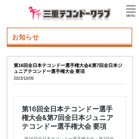
togg
navi
MENU
お知らせ
第16回全日本テコンドー選手権大会&第7回全日本ジ
ュニアテコンドー選手権大会 要項
2023/10/09