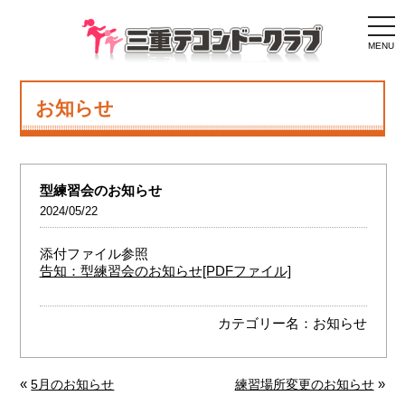
togg
navi
MENU
お知らせ
型練習会のお知らせ
2024/05/22
添付ファイル参照
告知：型練習会のお知らせ[PDFファイル]
カテゴリー名：
お知らせ
«
»
5月のお知らせ
練習場所変更のお知らせ