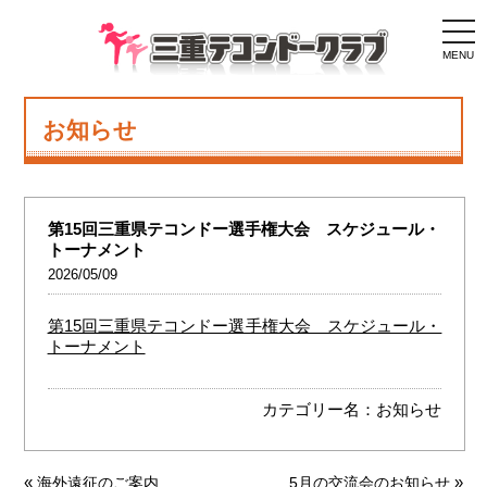
togg
navi
MENU
お知らせ
第15回三重県テコンドー選手権大会 スケジュール・
トーナメント
2026/05/09
第15回三重県テコンドー選手権大会 スケジュール・
トーナメント
カテゴリー名：
お知らせ
«
»
海外遠征のご案内
5月の交流会のお知らせ